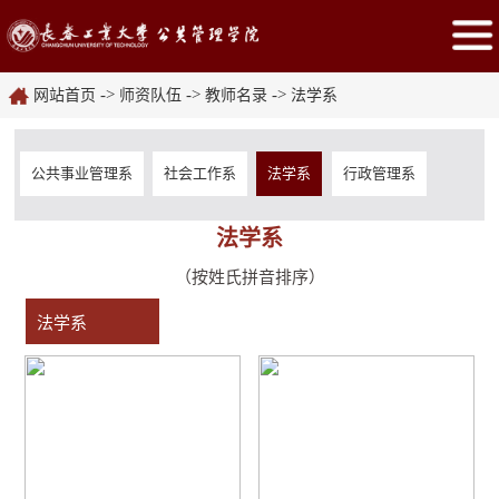
->
->
->
网站首页
师资队伍
教师名录
法学系
公共事业管理系
社会工作系
法学系
行政管理系
法学系
（按姓氏拼音排序）
法学系