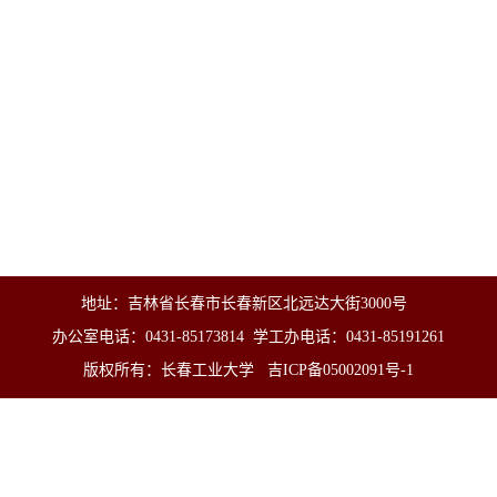
地址：吉林省长春市长春新区北远达大街3000号
办公室电话：0431-85173814 学工办电话：0431-85191261
版权所有：长春工业大学
吉ICP备05002091号-1